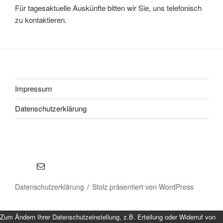
Für tagesaktuelle Auskünfte bitten wir Sie, uns telefonisch
zu kontaktieren.
Impressum
Datenschutzerklärung
E-Mail
Datenschutzerklärung
Stolz präsentiert von WordPress
Zum Ändern Ihrer Datenschutzeinstellung, z.B. Erteilung oder Widerruf von