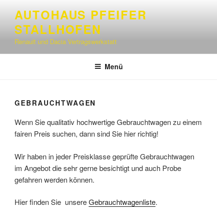
Zum
AUTOHAUS PFEIFER
Inhalt
STALLHOFEN
springen
Renault und Dacia Vertragswerkstatt
Menü
GEBRAUCHTWAGEN
Wenn Sie qualitativ hochwertige Gebrauchtwagen zu einem
fairen Preis suchen, dann sind Sie hier richtig!
Wir haben in jeder Preisklasse geprüfte Gebrauchtwagen
im Angebot die sehr gerne besichtigt und auch Probe
gefahren werden können.
Hier finden Sie unsere
Gebrauchtwagenliste
.