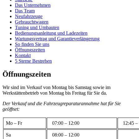
Das Unternehmen
Das Team
Neufahrzeuge
Gebrauchtwagen
Tuning und Umbauten
Bedienungsanleitung und Ladezeiten
Wartungsvertrag und Garantieverlängerung
So finden Sie uns
Öffnungszeiten
Kontakt
5 Sterne Bestreben
Öffnungszeiten
Wir sind im Verkauf von Montag bis Samstag sowie im
Werkstättenbetrieb von Montag bis Freitag für Sie da.
Der Verkauf und die Fahrzeugreparaturannahme hat für Sie
geöffnet:
Mo – Fr
07:00 – 12:00
12:45 – 
Sa
08:00 – 12:00