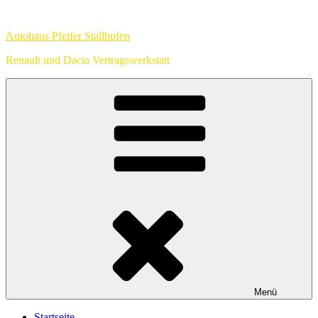
Zum
Inhalt
Autohaus Pfeifer Stallhofen
springen
Renault und Dacia Vertragswerkstatt
Menü
Startseite